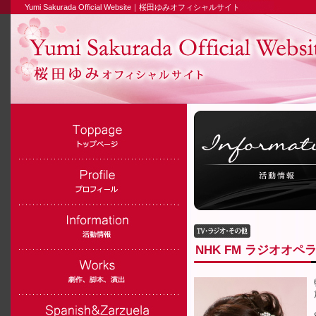
Yumi Sakurada Official Website｜桜田ゆみオフィシャルサイト
NHK FM ラジオオ