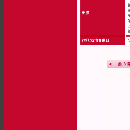
出演
作品名/演奏曲目