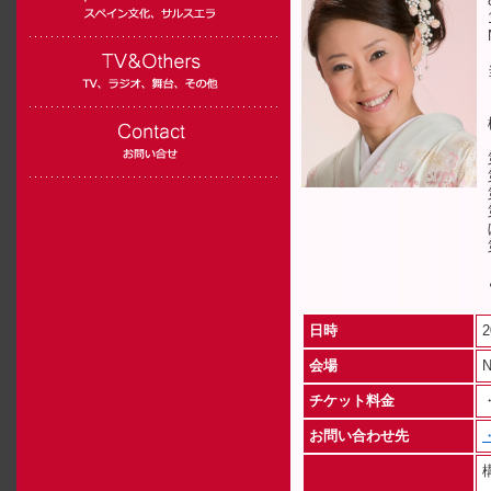
日時
2
会場
チケット料金
お問い合わせ先