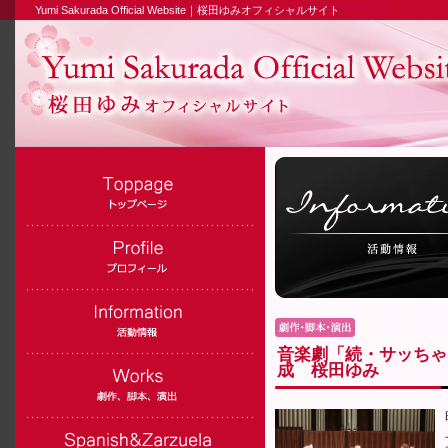
Yumi Sakurada Official Website｜桜田ゆみオフィシャルサイト
音楽劇「続・サッちゃ
成 桜田ゆみ